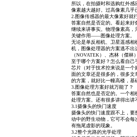
所以，在拍摄时和选购红外感
像素越大越好。过高像素几乎
2.图像传感器的最大像素好就
答案自然是否定的。看起来好
继续来讲事实。物理像素高，
关键作用——图像处理方案。
无论是单反相机、卫星遥感相
机，图像处理器的方案逃不出这么
（NOVATEK）、杰林（傑林
至于哪个方案好？怎么看自己
芯片（对于技术控来说是一个
面的文章还是很多的，很多文
的方案，就好比一幢高楼，基
3.图像处理方案好就万能了？
答案自然也是否定的。一个相
处理方案。还有很多讲得出讲
3.1摄像头的快门速度
摄像头的快门速度跟不上，要
动中的野生动物，它可不会每次
有拖尾虚影的现象。
3.2整个光路的光学处理