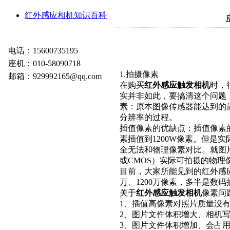
红外感应相机知识百科
电话：15600735195
座机：010-58090718
1.拍摄像素
邮箱：929992165@qq.com
在购买
红外感应触发相机
时，
实并非如此，要搞清这个问题
素：原本图像传感器能达到的
分辨率的过程。
插值像素的优缺点：插值像素的
素插值到1200W像素。但是
全无法和物理像素对比。就图
或CMOS）实际可拍摄的物理
目前，大家所能见到的红外感应
万、1200万像素，多半是数
关于
红外感应触发相机
像素问
1、插值高像素对照片质量没
2、图片文件体积增大、相机
3、图片文件体积增加、会占