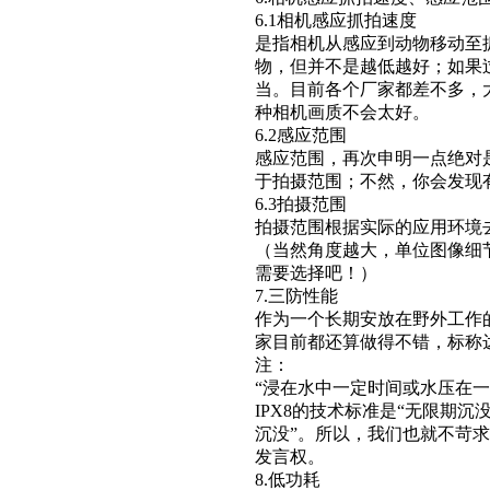
6.1相机感应抓拍速度
是指相机从感应到动物移动至
物，但并不是越低越好；如果过
当。目前各个厂家都差不多，大多
种相机画质不会太好。
6.2感应范围
感应范围，再次申明一点绝对
于拍摄范围；不然，你会发现
6.3拍摄范围
拍摄范围根据实际的应用环境
（当然角度越大，单位图像细
需要选择吧！）
7.三防性能
作为一个长期安放在野外工作
家目前都还算做得不错，标称达
注：
“浸在水中一定时间或水压在一
IPX8的技术标准是“无限期
沉没”。所以，我们也就不苛
发言权。
8.低功耗