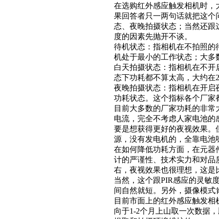
在选购红外感应触发相机时，
果回答者只一两句话就把这个
态、夜晚拍摄状态；当然还跟
度的因素先抛开不谈。
待机状态：指相机在不拍照的
机处于最小的工作状态；大多数
白天拍摄状态：指相机在不开
态下功耗都不算太高，大约在20
夜晚拍摄状态：指相机在开启
功耗状态。这个指标各个厂家
目前大多数的厂家功耗的非常大
电流，完全不考虑人家电池的
要是想获得更好的夜视效果。
源，没有发电机的，全靠电池
在如何降低功耗方面，在元器
计的严谨性、技术实力和对品质
右，夜视效果也很理想，这是
当然，这个跟PIR感应的灵
间自然就短。另外，摄像模式
目前市面上的红外感应触发相
向于1-2个月上山取一次数