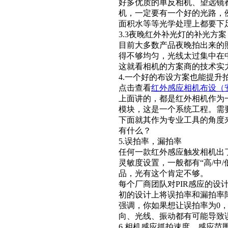
好多优质的单反相机、望远镜
机，一定要有一个好的光路，
面积水等等光学处理上都要下
3.3夜晚红外补光灯的补光方案
目前大多数产品夜晚拍出来的
得不够均匀，光线太过集中在
这就看相机的方案商的技术实
4.一个好的布设方案也能提升
点击查看
红外感应相机布设（
上面讲的，都是红外相机作为
模块，这是一个系统工程。需
下面就其作为专业工具的角度
有什么？
5.误拍率，漏拍率
任何一款红外感应触发相机出了
灵敏度设置，一般都有“高/中
品，光有这个肯定不够。
每个厂商团队对PIR感应的设
初的设计上将误拍率和漏拍率
强调，你如果想让误拍率为0，
向、光线、振动都有可能导致
6.相机感应抓拍速度、感应范