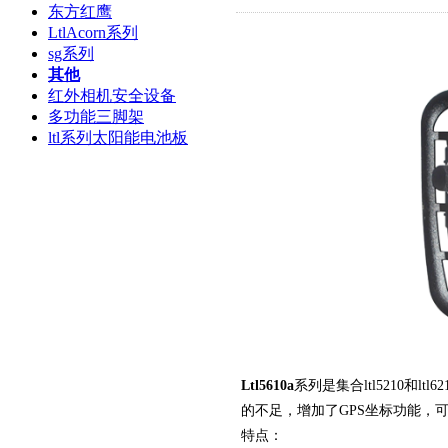
东方红鹰
LtlAcorn系列
sg系列
其他
红外相机安全设备
多功能三脚架
ltl系列太阳能电池板
Ltl5610a
系列是集合ltl5210和
的不足，增加了GPS坐标功能，
特点：