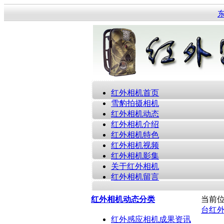
红外相机首页
雪豹拍摄相机
红外相机动态
红外相机介绍
红外相机特色
红外相机视频
红外相机影集
关于红外相机
红外相机留言
红外相机动态分类
当前
台红
红外感应相机成果资讯