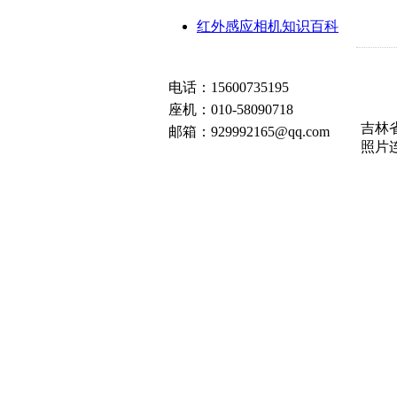
红外感应相机知识百科
电话：15600735195
座机：010-58090718
吉林
邮箱：929992165@qq.com
照片