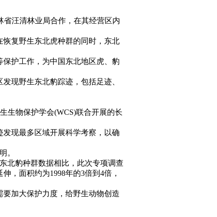
吉林省汪清林业局合作，在其经营区内
在恢复野生东北虎种群的同时，东北
等保护工作，为中国东北地区虎、豹
区发现野生东北豹踪迹，包括足迹、
生生物保护学会(WCS)联合开展的长
。
痕迹发现最多区域开展科学考察，以确
不明。
得的东北豹种群数据相比，此次专项调查
，面积约为1998年的3倍到4倍，
需要加大保护力度，给野生动物创造