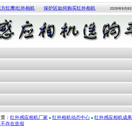
东方红鹰|红外相机
保护区如何购买红外相机
2026年8月8
位置：
红外感应相机厂家
红外相机动态中心
红外感应相机成果
照不存在造假