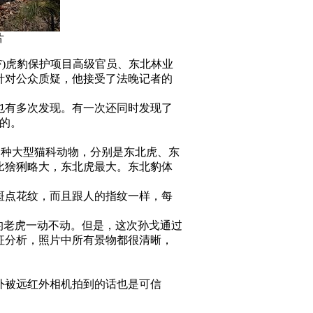
片
F)虎豹保护项目高级官员、东北林业
针对公众质疑，他接受了法晚记者的
后也有多次发现。有一次还同时发现了
常的。
四种大型猫科动物，分别是东北虎、东
比猞猁略大，东北虎最大。东北豹体
斑点花纹，而且跟人的指纹一样，每
的老虎一动不动。但是，这次孙戈通过
征分析，照片中所有景物都很清晰，
外被远红外相机拍到的话也是可信