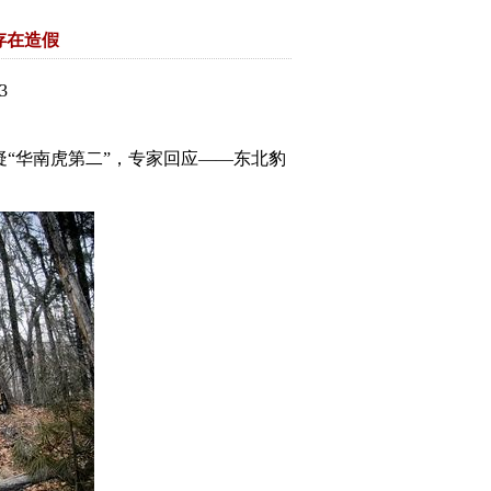
存在造假
3
“华南虎第二”，专家回应——东北豹