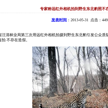
专家称远红外相机拍到野生东北豹照不
发表时间
：2013-05-31 点击：449
省汪清林业局第三次用远红外相机拍摄到野生东北豹引发公众质疑
连拍 不存在造假。