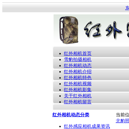
红外相机首页
雪豹拍摄相机
红外相机动态
红外相机介绍
红外相机特色
红外相机视频
红外相机影集
关于红外相机
红外相机留言
红外相机动态分类
当前
北豹
红外感应相机成果资讯