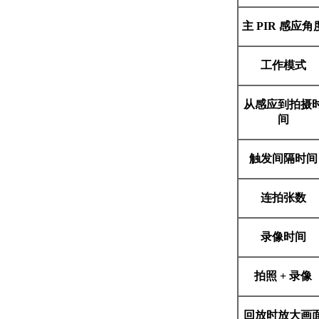
主 PIR 感应角
工作模式
从感应到拍摄
间
触发间隔时间
连拍张数
录像时间
拍照
+
录像
回放时放大画