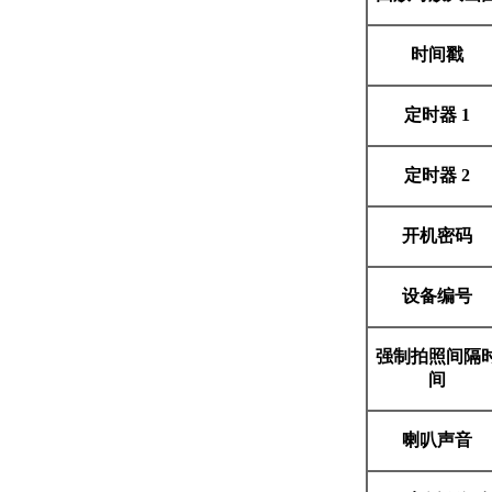
时间戳
定时器 1
定时器 2
开机密码
设备编号
强制拍照间隔
间
喇叭声音