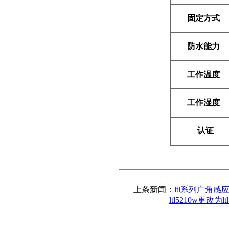
固定方式
防水能力
工作温度
工作湿度
认证
上条新闻：
ltl系列广角
ltl5210w更改为lt