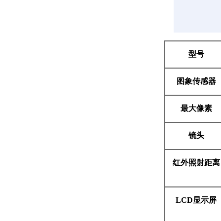
型号
图象传感器
最大像素
镜头
红外照射距离
L
C
D
显示屏