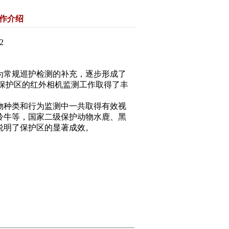
作介绍
2
为常规巡护检测的补充，逐步形成了
下，保护区的红外相机监测工作取得了丰
物种类和行为监测中一共取得有效视
羚牛等，国家二级保护动物水鹿、黑
说明了保护区的显著成效。