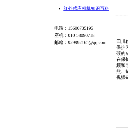
红外感应相机知识百科
电话：15600735195
座机：010-58090718
四川
邮箱：929992165@qq.com
保护
硕的
在保
频和
熊、
视频