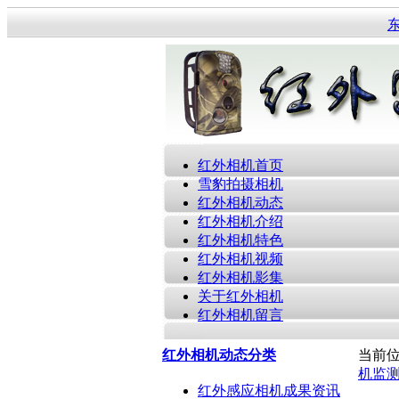
红外相机首页
雪豹拍摄相机
红外相机动态
红外相机介绍
红外相机特色
红外相机视频
红外相机影集
关于红外相机
红外相机留言
红外相机动态分类
当前
机监
红外感应相机成果资讯