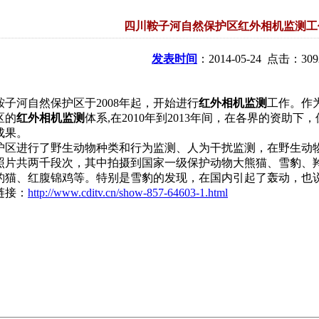
四川鞍子河自然保护区红外相机监测工
发表时间
：2014-05-24 点击：309
鞍子河自然保护区于2008年起，开始进行
红外相机监测
工作。作
区的
红外相机监测
体系,在2010年到2013年间，在各界的资助
成果。
护区进行了野生动物种类和行为监测、人为干扰监测，在野生动
照片共两千段次，其中拍摄到国家一级保护动物大熊猫、雪豹、
豹猫、红腹锦鸡等。特别是雪豹的发现，在国内引起了轰动，也
链接：
http://www.cditv.cn/show-857-64603-1.html