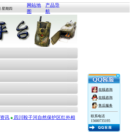
网站地
产品导
日 星期四
图
航
在线咨询
在线咨询
售后服务
联系电话
资讯
四川鞍子河自然保护区红外相
15600735195