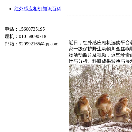
红外感应相机知识百科
电话：15600735195
座机：010-58090718
近日，红外感应相机选购平台
邮箱：929992165@qq.com
家一级保护野生动物川金丝猴
物活动照片及视频，这些珍贵
计与分析、科研成果转换与展