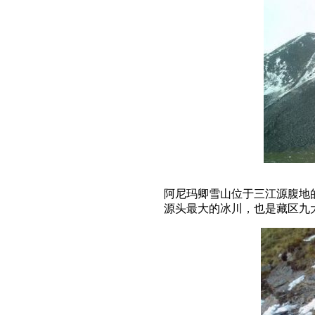
阿尼玛卿雪山位于三江源腹地的
源头最大的冰川，也是藏区九