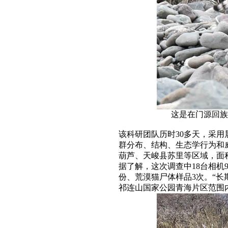
这是在门源回族
该科研团队历时30多天，采
群分布、结构、生态学行为和
葫芦、天峻县苏里等区域，面积
据了解，这次调查中18台相机
份、荒漠猫尸体样品3次。“
祁连山国家公园青海片区范围