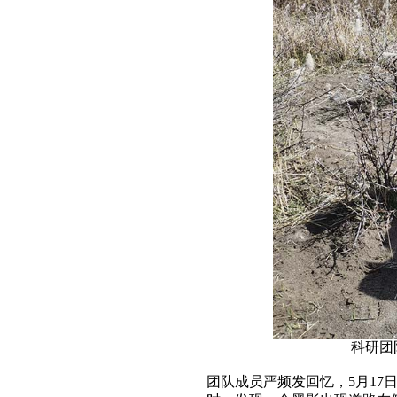
科研团
团队成员严频发回忆，5月17