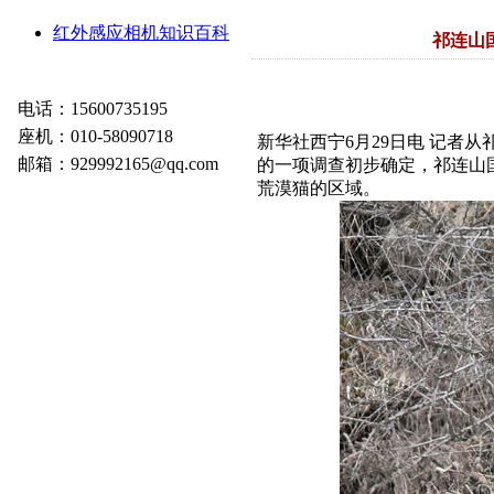
红外感应相机知识百科
祁连山
电话：15600735195
座机：010-58090718
新华社西宁6月29日电 记者
邮箱：929992165@qq.com
的一项调查初步确定，祁连山
荒漠猫的区域。