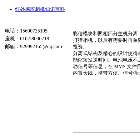
红外感应相机知识百科
电话：15600735195
彩信模块和照相部分主机分离
座机：010-58090718
打猎相机，以后有需要时再单
邮箱：929992165@qq.com
投资。
分离式结构及精心的设计使得
能缩短发送时间。电池电压不足
动信号等信息，在 MMS 文
内置天线，携带方便、信号强大，GSM